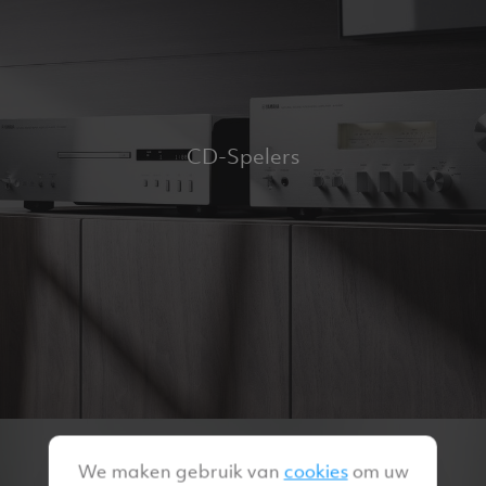
CD-Spelers
We maken gebruik van
cookies
om uw