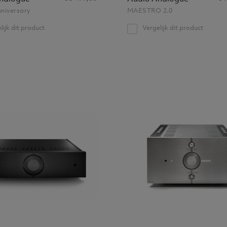
nniversary
MAESTRO 2.0
lijk dit product
Vergelijk dit product