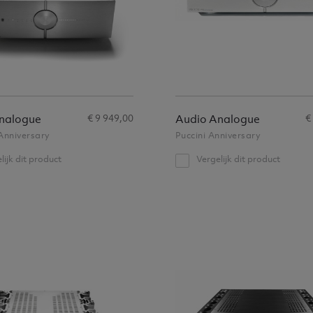
€ 9 949,00
€
nalogue
Audio Analogue
Anniversary
Puccini Anniversary
lijk dit product
Vergelijk dit product