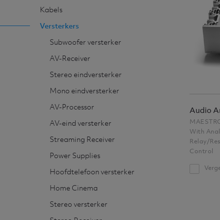
Kabels
Versterkers
Subwoofer versterker
AV-Receiver
Stereo eindversterker
Mono eindversterker
AV-Processor
Audio A
MAESTRO
AV-eind versterker
With Ana
Streaming Receiver
Relay/Res
Control
Power Supplies
Verge
Hoofdtelefoon versterker
Home Cinema
Stereo versterker