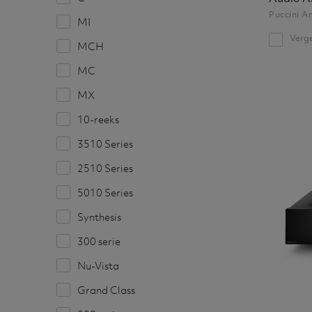
Puccini A
MI
Verge
MCH
MC
MX
10-reeks
3510 Series
2510 Series
5010 Series
Synthesis
300 serie
Nu-Vista
Grand Class