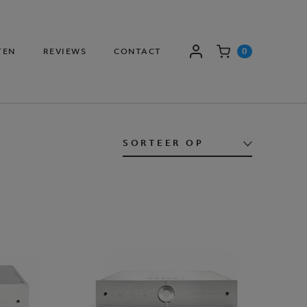
0
TEN
REVIEWS
CONTACT
AANMELDEN
WINKELWAGEN