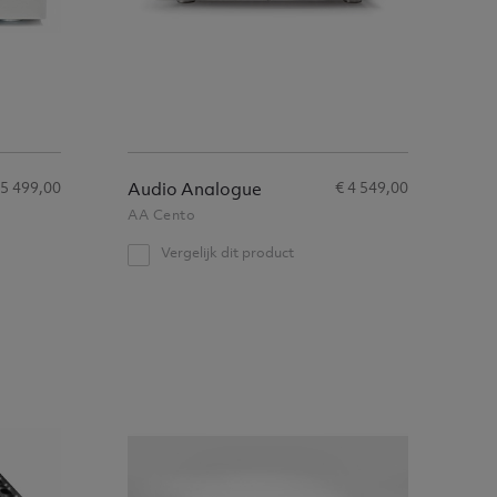
 5 499,00
€ 4 549,00
Audio Analogue
AA Cento
Vergelijk dit product