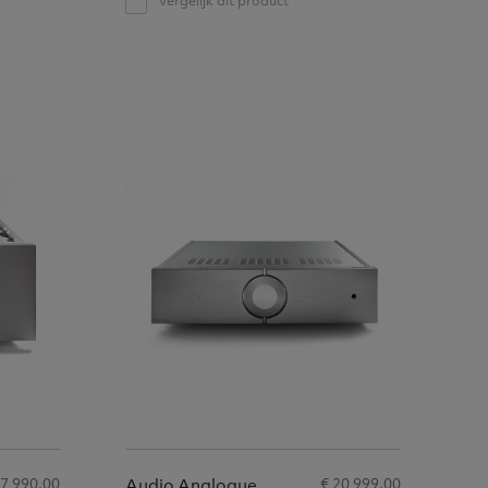
Vergelijk dit product
17 990,00
€ 20 999,00
Audio Analogue