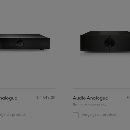
€ 4 549,00
€
nalogue
Audio Analogue
Bellini Anniversary
lijk dit product
Vergelijk dit product