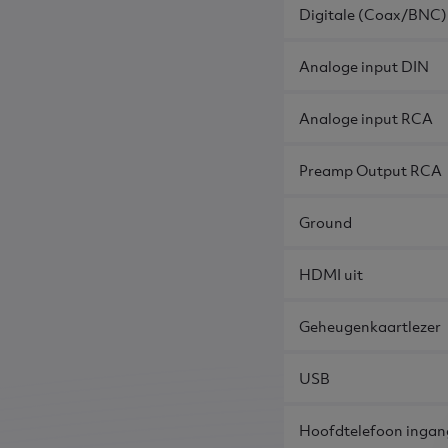
Digitale (Coax/BNC)
Analoge input DIN
Analoge input RCA
Preamp Output RCA
Ground
HDMI uit
Geheugenkaartlezer
USB
Hoofdtelefoon ingan