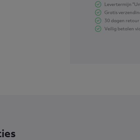
Levertermijn "Un
Gratis verzendi
30 dagen retour
Veilig betalen v
ties