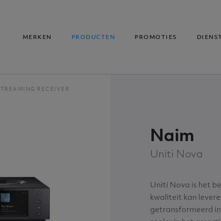
MERKEN
PRODUCTEN
PROMOTIES
DIENS
STREAMING RECEIVER
Naim
Uniti Nova
Uniti Nova is het be
kwaliteit kan lever
getransformeerd in 