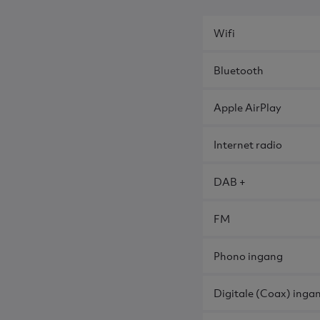
Wifi
Bluetooth
Apple AirPlay
Internet radio
DAB +
FM
Phono ingang
Digitale (Coax) inga