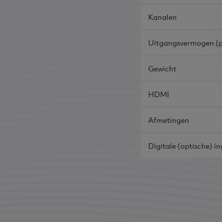
Kanalen
Uitgangsvermogen (p
Gewicht
HDMI
Afmetingen
Digitale (optische) i