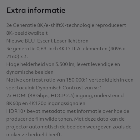
Extra informatie
2e Generatie 8K/e-shiftX-technologie reproduceert
8K-beeldkwaliteit
Nieuwe BLU-Escent Laser lichtbron
3e generatie 0,69-inch 4K D-ILA-elementen (4096 x
2160) x 3.
Hoge helderheid van 3.300 lm, levert levendige en
dynamische beelden
Native contrast ratio van 150.000:1 vertaald zich in een
spectaculair Dynamisch Contrast van ∞ :1
2x HDMI (48 Gbps, HDCP 2.3) ingang, ondersteund
8K60p en 4K120p ingangssignalen
HDR10+ bevat metadata met informatie over hoe de
producer de film wilde tonen. Met deze data kan de
projector automatisch de beelden weergeven zoals de
maker ze bedoeld heeft.