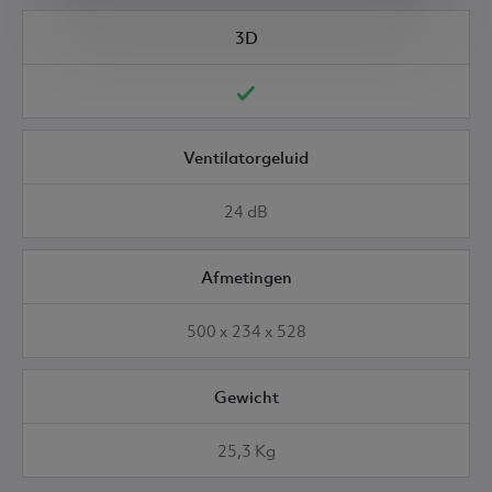
3D
Ventilatorgeluid
24 dB
Afmetingen
500 x 234 x 528
Gewicht
25,3 Kg