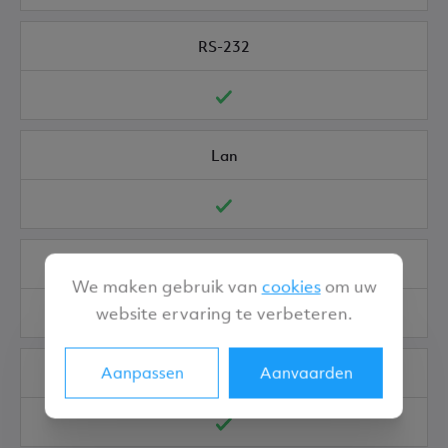
RS-232
Lan
HDR10
We maken gebruik van
cookies
om uw
website ervaring te verbeteren.
Aanpassen
Aanvaarden
HDR10+