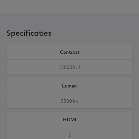
Specificaties
Contrast
150000 : 1
Lumen
3300 lm
HDMI
2