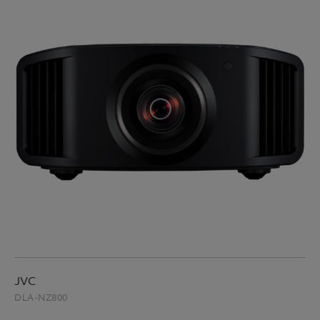
JVC
DLA-NZ800