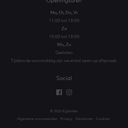
Openingsuren
Ma, Di, Do, Vr
11:00 tot 18:00
Za
10:00 tot 18:00
Wo, Zo
Gesloten
Tijdens de voormiddag zijn we enkel open op afspraak.
Social
Facebook
Instagram
Eglantier
Eglantier
© 2026 Eglantier
Algemene voorwaarden
Privacy
Disclaimer
Cookies