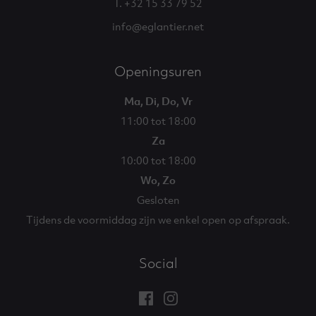
T. +32 15 33 79 52
info@eglantier.net
Openingsuren
Ma, Di, Do, Vr
11:00 tot 18:00
Za
10:00 tot 18:00
Wo, Zo
Gesloten
Tijdens de voormiddag zijn we enkel open op afspraak.
Social
Facebook
Instagram
Eglantier
Eglantier