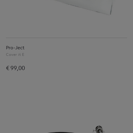
Pro-Ject
Cover it E
€ 99,00