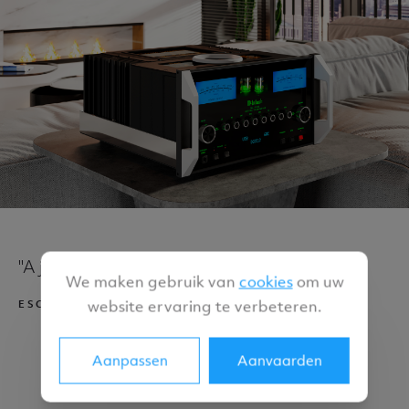
"A journey through sound"
We maken gebruik van
cookies
om uw
website ervaring te verbeteren.
ESCAPE
Aanpassen
Aanvaarden
Ook iets voor jou?