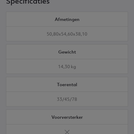
Specificaties
Afmetingen
50,80x54,60x38,10
Gewicht
14,30 kg
Toerental
33/45/78
Voorversterker