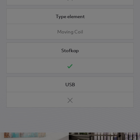
Type element
Moving Coil
Stofkap
USB