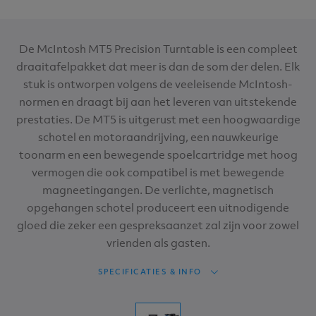
De McIntosh MT5 Precision Turntable is een compleet
draaitafelpakket dat meer is dan de som der delen. Elk
stuk is ontworpen volgens de veeleisende McIntosh-
normen en draagt ​​bij aan het leveren van uitstekende
prestaties. De MT5 is uitgerust met een hoogwaardige
schotel en motoraandrijving, een nauwkeurige
toonarm en een bewegende spoelcartridge met hoog
vermogen die ook compatibel is met bewegende
magneetingangen. De verlichte, magnetisch
opgehangen schotel produceert een uitnodigende
gloed die zeker een gespreksaanzet zal zijn voor zowel
vrienden als gasten.
SPECIFICATIES & INFO