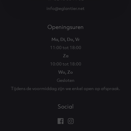
info@eglantier.net
Openingsuren
Ma, Di, Do, Vr
11:00 tot 18:00
Za
10:00 tot 18:00
Wo, Zo
Gesloten
Tijdens de voormiddag zijn we enkel open op afspraak.
Social
Facebook
Instagram
Eglantier
Eglantier