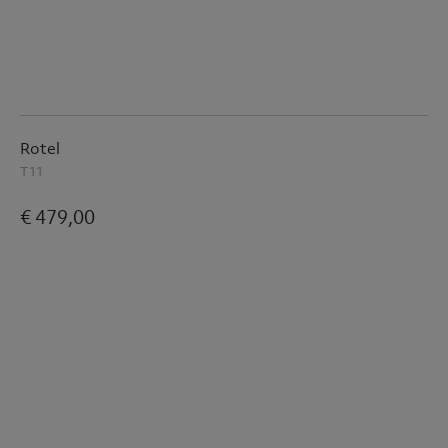
Rotel
T11
€ 479,00