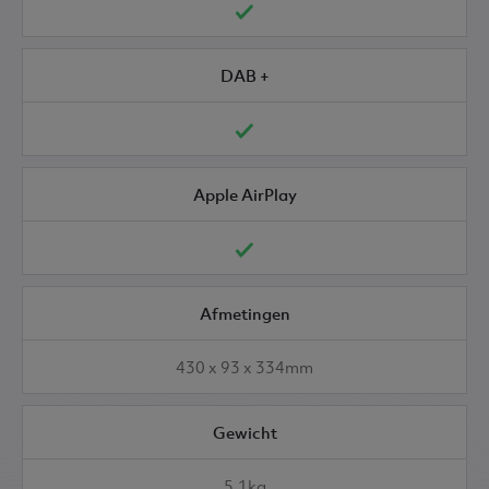
DAB +
Apple AirPlay
Afmetingen
430 x 93 x 334mm
Gewicht
5,1kg