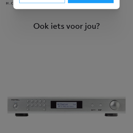
H.C. ANDERSEN
Ook iets voor jou?