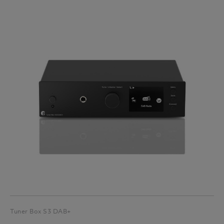
Tuner Box S3 DAB+