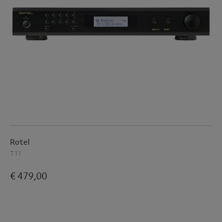
Rotel
T11
€ 479,00