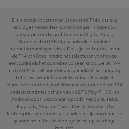
Dit is niet je vaders tuner. Hoewel de T14 klassieke
analoge FM-zenders kan ontvangen, is deze ook
ontworpen om te profiteren van Digital Audio
Broadcasts (DAB +), evenals alle populaire
internetstreamingservices. Dat zijn veel opties, maar
de T14 van Rotel maakt het selecteren van hen zo
eenvoudig als het aanraken van een knop. De 30 FM-
en DAB + -instellingen bieden gemakkelijke toegang
tot al uw favoriete muziekstations. Een vrijwel
eindeloze voorraad muziekbronnen wordt door de T14
ondersteund met behulp van de DTS Play-Fi iOS- en
Android-apps, waaronder Spotify, Pandora, Tidal,
Rhapsody, Amazon Music, Deezer en meer. Uw
luisteropties voor radio-uitzendingen zijn nog nooit zo
gevarieerd of beschikbaar geweest op zo'n hoge
kwaliteit.