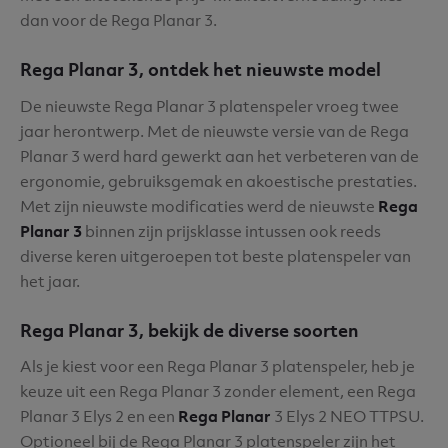
dan voor de Rega Planar 3.
Rega Planar 3, ontdek het nieuwste model
De nieuwste Rega Planar 3 platenspeler vroeg twee
jaar herontwerp. Met de nieuwste versie van de Rega
Planar 3 werd hard gewerkt aan het verbeteren van de
ergonomie, gebruiksgemak en akoestische prestaties.
Met zijn nieuwste modificaties werd de nieuwste
Rega
Planar 3
binnen zijn prijsklasse intussen ook reeds
diverse keren uitgeroepen tot beste platenspeler van
het jaar.
Rega Planar 3, bekijk de diverse soorten
Als je kiest voor een Rega Planar 3 platenspeler, heb je
keuze uit een Rega Planar 3 zonder element, een Rega
Planar 3 Elys 2 en een
Rega Planar
3 Elys 2 NEO TTPSU.
Optioneel bij de Rega Planar 3 platenspeler zijn het