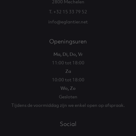
2800 Mechelen
T. +32 15 33 79 52
info@eglantier.net
Openingsuren
Ma, Di, Do, Vr
11:00 tot 18:00
Za
10:00 tot 18:00
Wo, Zo
Gesloten
Tijdens de voormiddag zijn we enkel open op afspraak.
Social