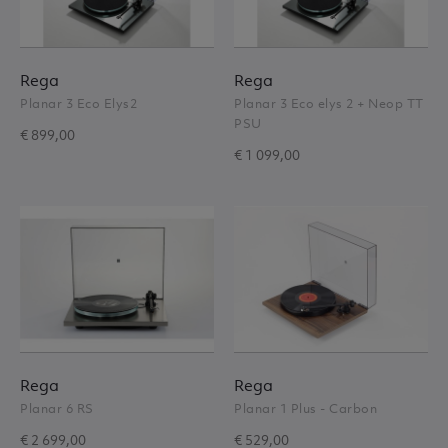
Rega
Rega
Planar 3 Eco Elys2
Planar 3 Eco elys 2 + Neop TT
PSU
€ 899,00
€ 1 099,00
Rega
Rega
Planar 6 RS
Planar 1 Plus - Carbon
€ 2 699,00
€ 529,00