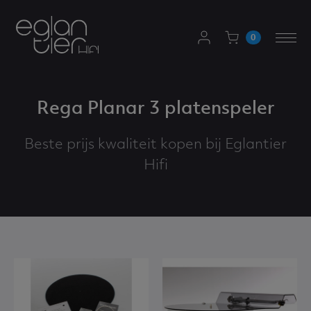
AANMELDEN
0
Togg
WINKELWAGEN
navi
Rega Planar 3 platenspeler
Beste prijs kwaliteit kopen bij Eglantier
Hifi