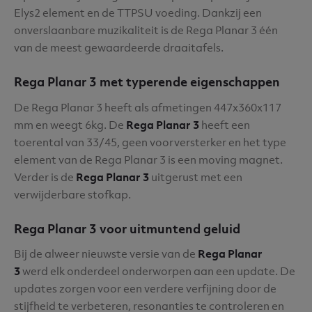
Elys2 element en de TTPSU voeding. Dankzij een
onverslaanbare muzikaliteit is de Rega Planar 3 één
van de meest gewaardeerde draaitafels.
Rega Planar 3 met typerende eigenschappen
De Rega Planar 3 heeft als afmetingen 447x360x117
mm en weegt 6kg. De
Rega Planar 3
heeft een
toerental van 33/45, geen voorversterker en het type
element van de Rega Planar 3 is een moving magnet.
Verder is de
Rega Planar 3
uitgerust met een
verwijderbare stofkap.
Rega Planar 3 voor uitmuntend geluid
Bij de alweer nieuwste versie van de
Rega Planar
3
werd elk onderdeel onderworpen aan een update. De
updates zorgen voor een verdere verfijning door de
stijfheid te verbeteren, resonanties te controleren en