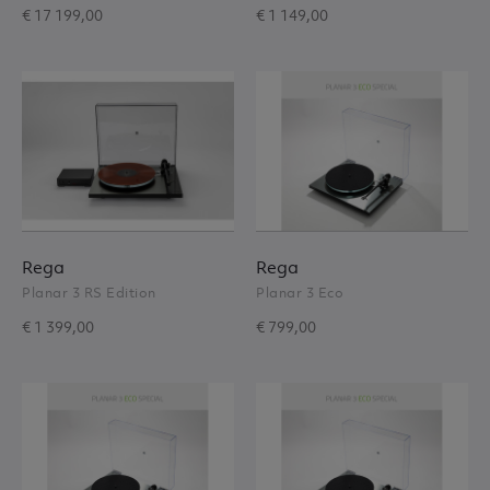
€ 17 199,00
€ 1 149,00
Rega
Rega
Planar 3 RS Edition
Planar 3 Eco
€ 1 399,00
€ 799,00