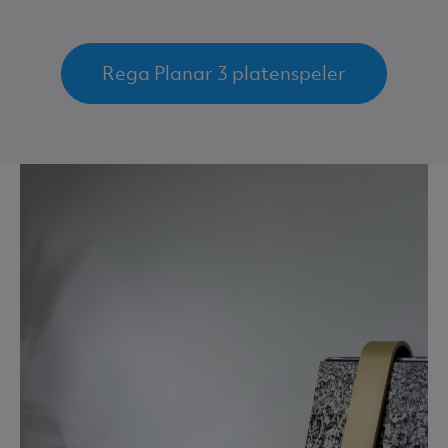
Rega Planar 3 platenspeler