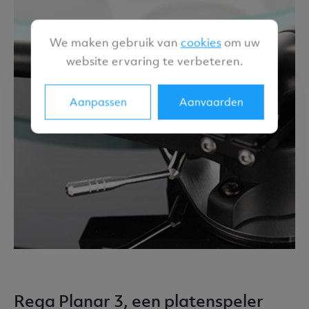
We maken gebruik van
cookies
om uw
website ervaring te verbeteren.
Aanpassen
Aanvaarden
Rega Planar 3, een platenspeler