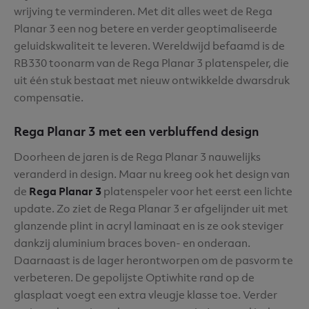
wrijving te verminderen. Met dit alles weet de Rega
Planar 3 een nog betere en verder geoptimaliseerde
geluidskwaliteit te leveren. Wereldwijd befaamd is de
RB330 toonarm van de Rega Planar 3 platenspeler, die
uit één stuk bestaat met nieuw ontwikkelde dwarsdruk
compensatie.
Rega Planar 3 met een verbluffend design
Doorheen de jaren is de Rega Planar 3 nauwelijks
veranderd in design. Maar nu kreeg ook het design van
de
Rega Planar 3
platenspeler voor het eerst een lichte
update. Zo ziet de Rega Planar 3 er afgelijnder uit met
glanzende plint in acryl laminaat en is ze ook steviger
dankzij aluminium braces boven- en onderaan.
Daarnaast is de lager herontworpen om de pasvorm te
verbeteren. De gepolijste Optiwhite rand op de
glasplaat voegt een extra vleugje klasse toe. Verder