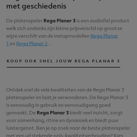
met geschiedenis
De platenspeler
Rega Planar 3
is een audiofiel product
welk zich ondanks zijn kleine prijsverschil op grootse
wijze verschilt van de instapmodellen
Rega Planar
1
en
Rega Planar 2
.
.
KOOP OOK SNEL JOUW REGA PLANAR 3
Ontdek snel de vele kwaliteiten van de Rega Planar 3
platenspeler en laat je verwonderen. De Rega Planar 3
is eenvoudig in gebruik en eenvoudigweg goed
gemaakt. De
Rega Planar 3
biedt veel inzicht, zorgt
voor samenhang, ritme en dynamiek en biedt puur
luistergenot. Ben je op zoek naar de beste platenspeler
met een uitstekende prijs-kwaliteitverhouding? Kies